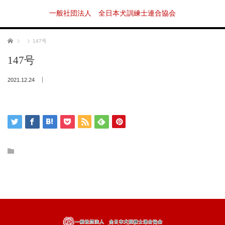
一般社団法人 全日本犬訓練士連合協会
ホーム
147号
147号
2021.12.24