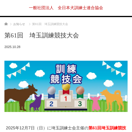
一般社団法人 全日本犬訓練士連合協会
ホーム
お知らせ
第61回 埼玉訓練競技大会
第61回 埼玉訓練競技大会
2025.10.28
2025年12月7日（日）に埼玉訓練士会主催の
第61回埼玉訓練競技