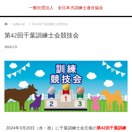
一般社団法人 全日本犬訓練士連合協会
ホーム
お知らせ
第42回千葉訓練士会競技会
第42回千葉訓練士会競技会
2024.2.9
2024年3月20日（水・祝）に千葉訓練士会主催の
第42回千葉訓練